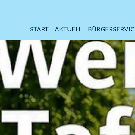
START
AKTUELL
B