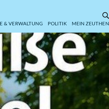
ÜRGERSERVICE & VERWALTUNG
POL