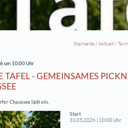
Starts
1.05.2026 um 10:00 Uhr
EISSE TAFEL - GEMEINSAM
AUSSEE