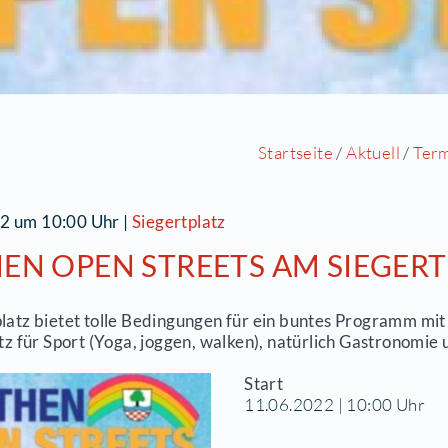
Starts
1.06.2022 um 10:00 Uhr
|
Siegertplatz
EUTHEN OPEN STREETS A