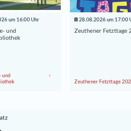
27.08.2026 um 16:00 Uhr
28.0
Gemeinde- und
Zeuth
inderbibliothek