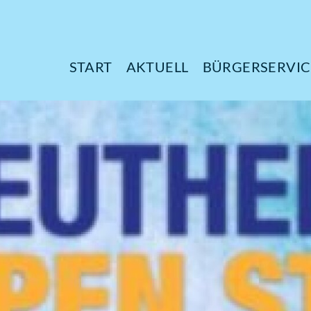
START
AKTUELL
B