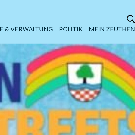
ÜRGERSERVICE & VERWALTUNG
POL