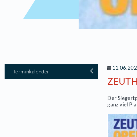
1
Terminkalender
Z