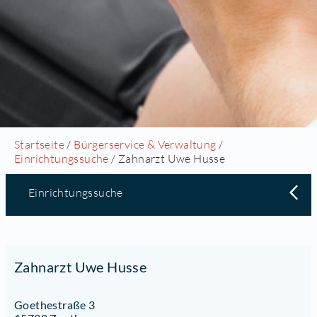
Startseite
/
Bürgerservice & Verwaltung
/
Einrichtungssuche
/ Zahnarzt Uwe Husse
Einrichtungssuche
Zahnarzt Uwe Husse
Goethestraße 3