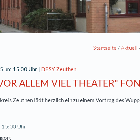
5.10.2025 um 15:00 Uhr
|
DESY Zeuthen
UND VOR ALLEM VIEL TH