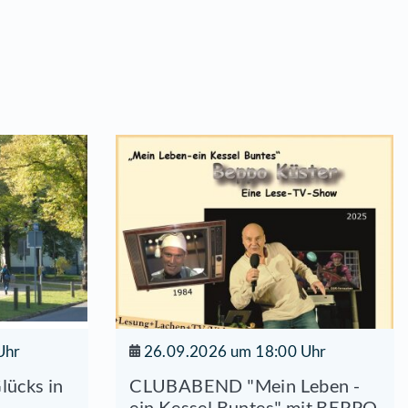
 Vortrag des Wuppertaler Literaturwissenschaftle