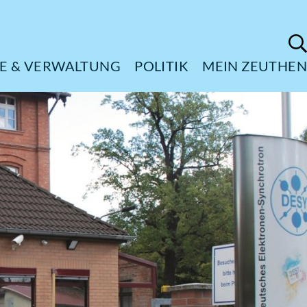
ÜRGERSERVICE & VERWALTUNG
POL