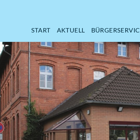
START
AKTUELL
B