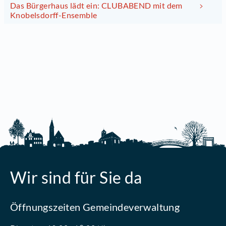
Das Bürgerhaus lädt ein: CLUBABEND mit dem
Knobelsdorff-Ensemble
Wir sind für Sie da
Öffnungszeiten Gemeindeverwaltung