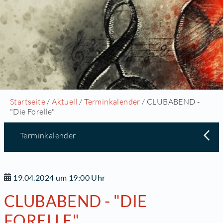
Startseite
/
Aktuell
/
Terminkalender
/ CLUBABEND -
"Die Forelle"
Terminkalender
19.04.2024 um 19:00 Uhr
CLUBABEND - "DIE
FORELLE"