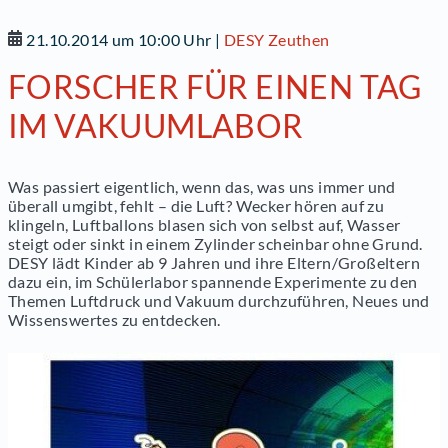
21.10.2014 um 10:00 Uhr
|
DESY Zeuthen
FORSCHER FÜR EINEN TAG
IM VAKUUMLABOR
Was passiert eigentlich, wenn das, was uns immer und
überall umgibt, fehlt – die Luft? Wecker hören auf zu
klingeln, Luftballons blasen sich von selbst auf, Wasser
steigt oder sinkt in einem Zylinder scheinbar ohne Grund.
DESY lädt Kinder ab 9 Jahren und ihre Eltern/Großeltern
dazu ein, im Schülerlabor spannende Experimente zu den
Themen Luftdruck und Vakuum durchzuführen, Neues und
Wissenswertes zu entdecken.