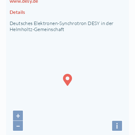
www.desy.de
Details
Deutsches Elektronen-Synchrotron DESY in der
Helmholtz-Gemeinschaft
+
−
i