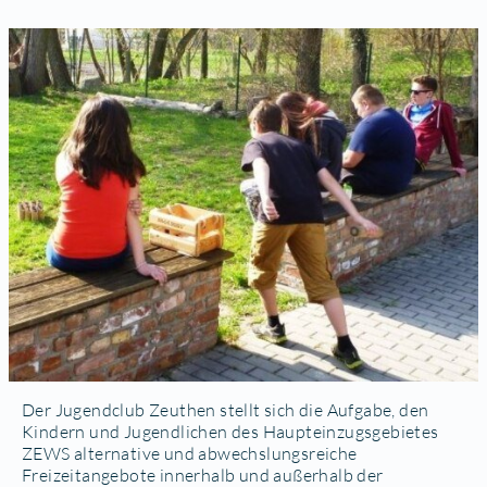
Der Jugendclub Zeuthen stellt sich die Aufgabe, den
Kindern und Jugendlichen des Haupteinzugsgebietes
ZEWS alternative und abwechslungsreiche
Freizeitangebote innerhalb und außerhalb der