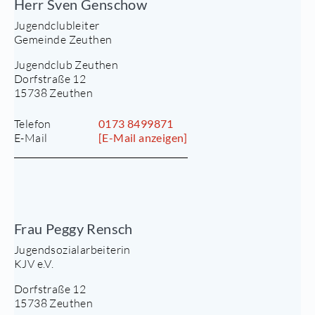
Herr Sven Genschow
Jugendclubleiter
Gemeinde Zeuthen
Jugendclub Zeuthen
Dorfstraße 12
15738 Zeuthen
Telefon
0173 8499871
E-Mail
[E-Mail anzeigen]
Frau Peggy Rensch
Jugendsozialarbeiterin
KJV e.V.
Dorfstraße 12
15738 Zeuthen