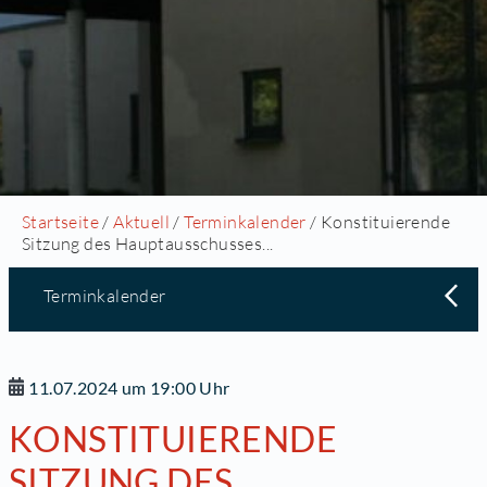
Startseite
/
Aktuell
/
Terminkalender
/ Konstituierende
Sitzung des Hauptausschusses...
Terminkalender
11.07.2024 um 19:00 Uhr
KONSTITUIERENDE
SITZUNG DES