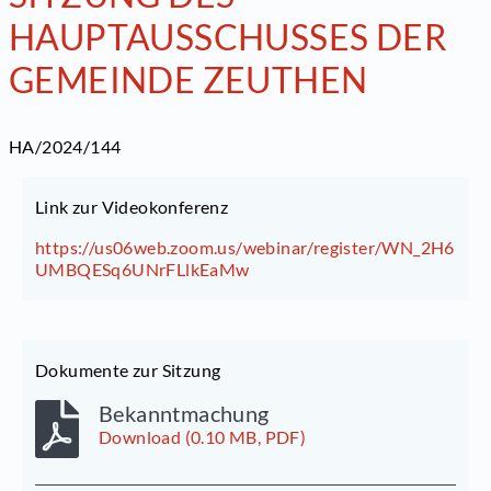
HAUPTAUSSCHUSSES DER
GEMEINDE ZEUTHEN
HA/2024/144
Link zur Videokonferenz
https://us06web.zoom.us/webinar/register/WN_2H6
UMBQESq6UNrFLlkEaMw
Dokumente zur Sitzung
Bekanntmachung
Download (0.10 MB, PDF)