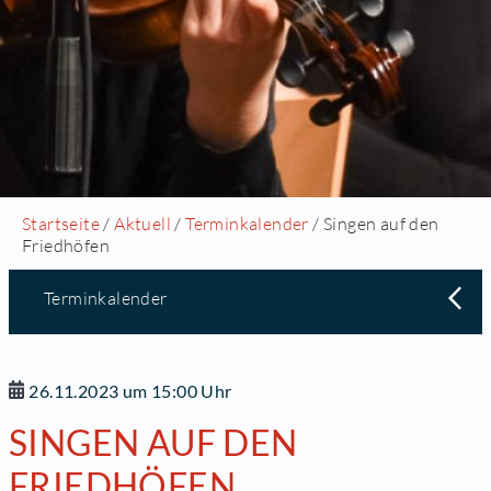
Startseite
/
Aktuell
/
Terminkalender
/ Singen auf den
Friedhöfen
Terminkalender
26.11.2023 um 15:00 Uhr
SINGEN AUF DEN
FRIEDHÖFEN