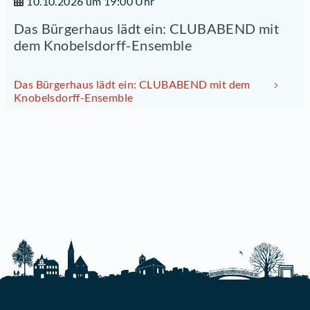
10.10.2026 um 19:00 Uhr
Das Bürgerhaus lädt ein: CLUBABEND mit
dem Knobelsdorff-Ensemble
Das Bürgerhaus lädt ein: CLUBABEND mit dem
Knobelsdorff-Ensemble