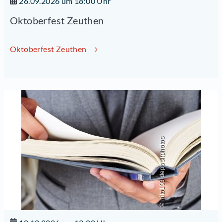
26.09.2026 um 18:00 Uhr
Oktoberfest Zeuthen
Oktoberfest Zeuthen
© nito103 depositphotos