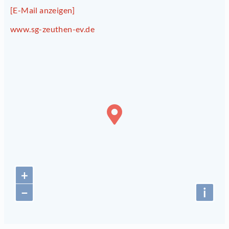
[E-Mail anzeigen]
www.sg-zeuthen-ev.de
+
−
i