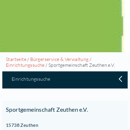
Startseite
/
Bürgerservice & Verwaltung
/
Einrichtungssuche
/ Sportgemeinschaft Zeuthen e.V.
Einrichtungssuche
Sportgemeinschaft Zeuthen e.V.
15738 Zeuthen