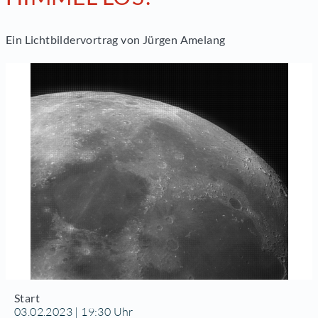
Ein Lichtbildervortrag von Jürgen Amelang
Start
03.02.2023 | 19:30 Uhr