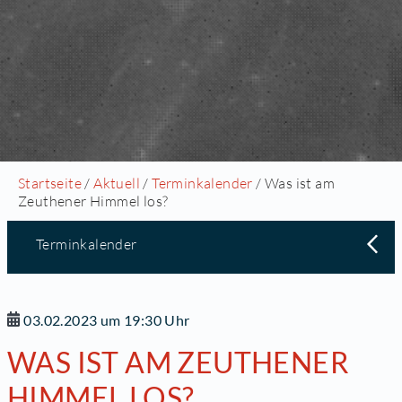
Startseite
/
Aktuell
/
Terminkalender
/ Was ist am
Zeuthener Himmel los?
Terminkalender
03.02.2023 um 19:30 Uhr
WAS IST AM ZEUTHENER
HIMMEL LOS?