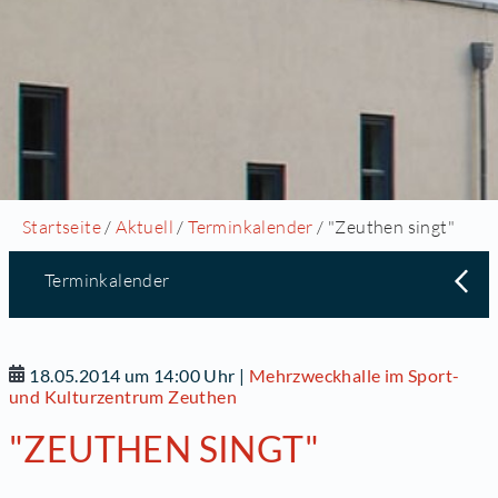
Startseite
/
Aktuell
/
Terminkalender
/ "Zeuthen singt"
Terminkalender
18.05.2014 um 14:00 Uhr
|
Mehrzweckhalle im Sport-
und Kulturzentrum Zeuthen
"ZEUTHEN SINGT"