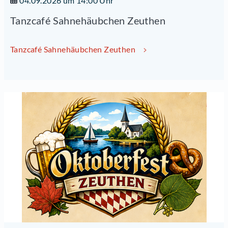
04.09.2026 um 14:00 Uhr
Tanzcafé Sahnehäubchen Zeuthen
Tanzcafé Sahnehäubchen Zeuthen