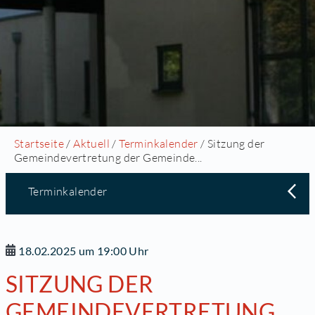
Startseite
/
Aktuell
/
Terminkalender
/ Sitzung der
Gemeindevertretung der Gemeinde...
Terminkalender
18.02.2025 um 19:00 Uhr
SITZUNG DER
GEMEINDEVERTRETUNG