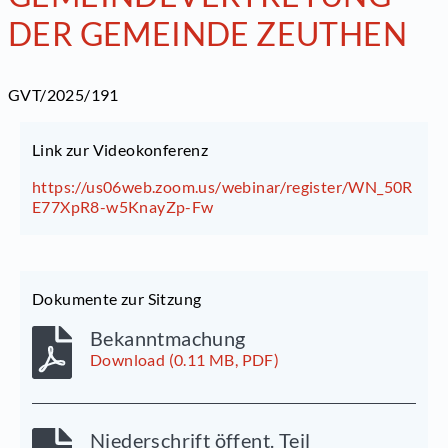
DER GEMEINDE ZEUTHEN
GVT/2025/191
Link zur Videokonferenz
https://us06web.zoom.us/webinar/register/WN_50R
E77XpR8-w5KnayZp-Fw
Dokumente zur Sitzung
Bekanntmachung
Download (0.11 MB, PDF)
Niederschrift öffent. Teil